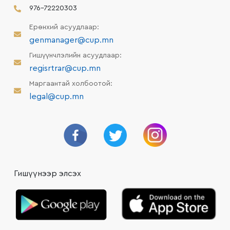
976-72220303
Ерөнхий асуудлаар:
genmanager@cup.mn
Гишүүнчлэлийн асуудлаар:
regisrtrar@cup.mn
Маргаантай холбоотой:
legal@cup.mn
Гишүүнээр элсэх