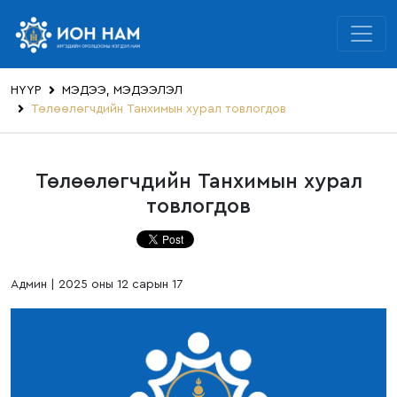
НҮҮР
МЭДЭЭ, МЭДЭЭЛЭЛ
Төлөөлөгчдийн Танхимын хурал товлогдов
Төлөөлөгчдийн Танхимын хурал
товлогдов
Админ | 2025 оны 12 сарын 17