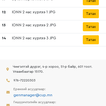
Татах
12
IONN 2 нас хүрлээ 1 JPG
Татах
13
IONN 2 нас хүрлээ 2 JPG
Татах
14
IONN 2 нас хүрлээ 3 JPG
Татах
Чингэлтэй дүүрэг, 4-р хороо, 51-р байр, 601 тоот.
Улаанбаатар 15170.
976-72220303
Ерөнхий асуудлаар:
genmanager@cup.mn
Гишүүнчлэлийн асуудлаар: